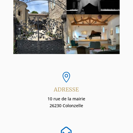

ADRESSE
10 rue de la mairie
26230 Colonzelle
